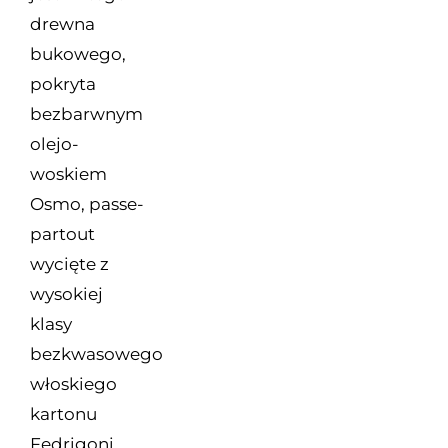
drewna
bukowego,
pokryta
bezbarwnym
olejo-
woskiem
Osmo, passe-
partout
wycięte z
wysokiej
klasy
bezkwasowego
włoskiego
kartonu
Fedrigoni.