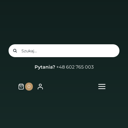
Przejdź
do
treści
Szukaj
Pytania?
+48 602 765 003
0
Przełą
nawiga
Strona główna
Sklep