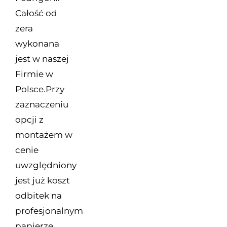
Całość od
zera
wykonana
jest w naszej
Firmie w
Polsce.Przy
zaznaczeniu
opcji z
montażem w
cenie
uwzględniony
jest już koszt
odbitek na
profesjonalnym
papierze