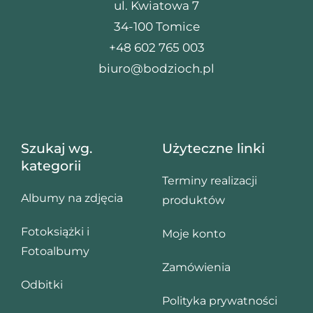
ul. Kwiatowa 7
34-100 Tomice
+48 602 765 003
biuro@bodzioch.pl
Szukaj wg.
Użyteczne linki
kategorii
Terminy realizacji
Albumy na zdjęcia
produktów
Fotoksiążki i
Moje konto
Fotoalbumy
Zamówienia
Odbitki
Polityka prywatności