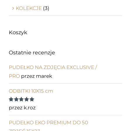
KOLEKCJE
(3)
Koszyk
Ostatnie recenzje
PUDEŁKO NA ZDJĘCIA EXCLUSIVE /
PRO
przez marek
ODBITKI 10X15 cm
Oceniono
5
przez k.roz
na 5
PUDEŁKO EKO PREMIUM DO 50