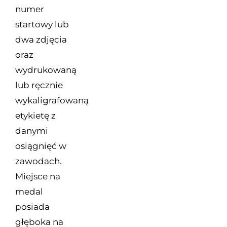
numer
startowy lub
dwa zdjęcia
oraz
wydrukowaną
lub ręcznie
wykaligrafowaną
etykietę z
danymi
osiągnięć w
zawodach.
Miejsce na
medal
posiada
głęboka na