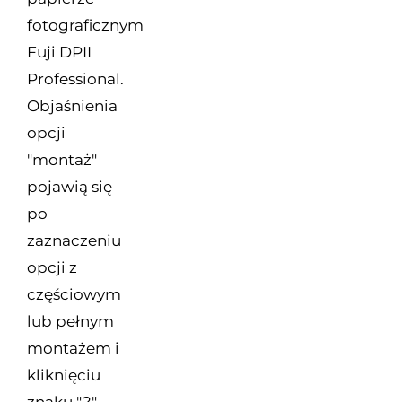
fotograficznym
Fuji DPII
Professional.
Objaśnienia
opcji
"montaż"
pojawią się
po
zaznaczeniu
opcji z
częściowym
lub pełnym
montażem i
kliknięciu
znaku "?"