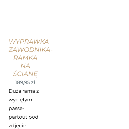
WYBIERZ
OPCJE
/
SZCZEGÓŁY
WYPRAWKA
ZAWODNIKA-
RAMKA
NA
ŚCIANĘ
189,95
zł
Duża rama z
wyciętym
passe-
partout pod
zdjęcie i