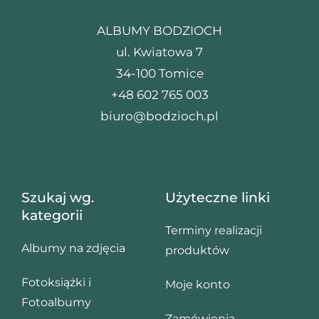
ALBUMY BODZIOCH
ul. Kwiatowa 7
34-100 Tomice
+48 602 765 003
biuro@bodzioch.pl
Szukaj wg.
Użyteczne linki
kategorii
Terminy realizacji
Albumy na zdjęcia
produktów
Fotoksiążki i
Moje konto
Fotoalbumy
Zamówienia