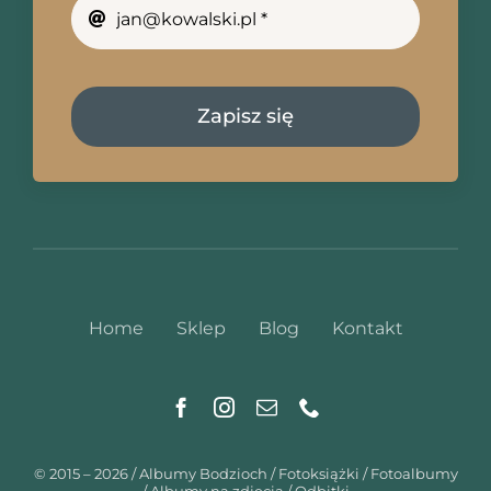
Zapisz się
Home
Sklep
Blog
Kontakt
© 2015 – 2026 / Albumy Bodzioch / Fotoksiążki / Fotoalbumy
/ Albumy na zdjęcia / Odbitki