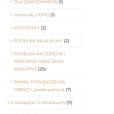
DLA ZAWODNIKÓW
(1)
materiały DEMO
(1)
POZOSTAŁE
(2)
PUDEŁKA NA ALBUMY
(2)
PUDEŁKA NA ZDJĘCIA I
PENDRIVE ORAZ SAME
PENDRIVE
(25)
RAMKI, POWIĘKSZENIA,
OBRAZY, passe-partout
(7)
Fotoksiążki i Fotoalbumy
(11)