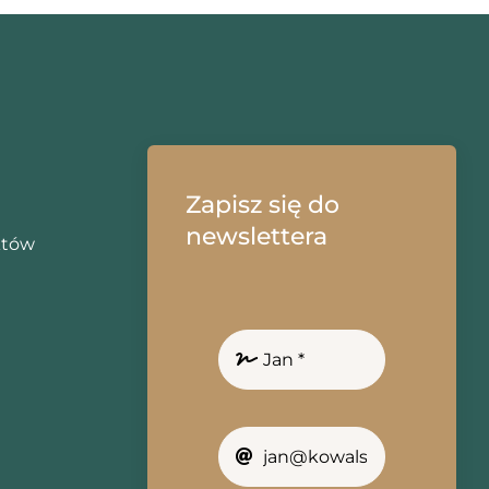
Zapisz się do
newslettera
któw