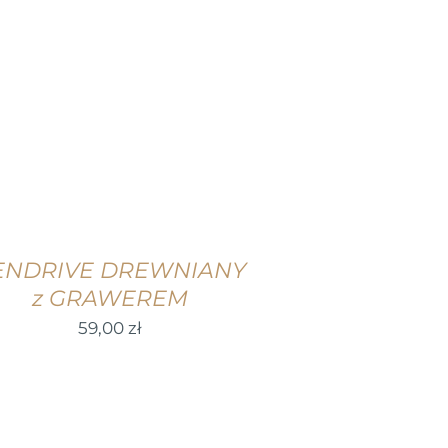
WYBIERZ OPCJE
/
SZCZEGÓŁY
ENDRIVE DREWNIANY
z GRAWEREM
59,00
zł