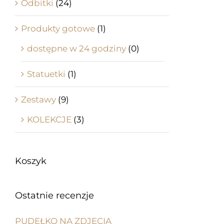
Odbitki
(24)
Produkty gotowe
(1)
dostępne w 24 godziny
(0)
Statuetki
(1)
Zestawy
(9)
KOLEKCJE
(3)
Koszyk
Ostatnie recenzje
PUDEŁKO NA ZDJĘCIA