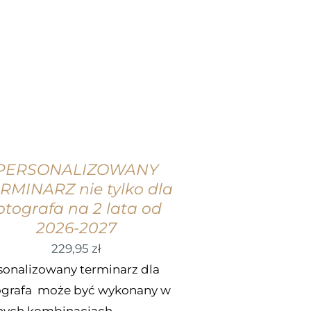
WYBIERZ OPCJE
/
SZCZEGÓŁY
PERSONALIZOWANY
RMINARZ nie tylko dla
otografa na 2 lata od
2026-2027
229,95
zł
sonalizowany terminarz dla
ografa może być wykonany w