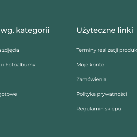
 wg. kategorii
Użyteczne linki
 zdjęcia
Terminy realizacji produ
i i Fotoalbumy
Moje konto
Zamówienia
gotowe
Polityka prywatności
Regulamin sklepu