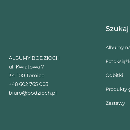
Szukaj
Albumy na
ALBUMY BODZIOCH
Fotoksiążk
ul. Kwiatowa 7
34-100 Tomice
Odbitki
+48 602 765 003
Produkty 
biuro@bodzioch.pl
Zestawy