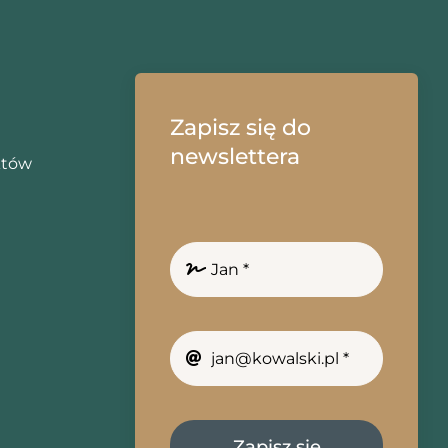
Zapisz się do
newslettera
któw
Zapisz się