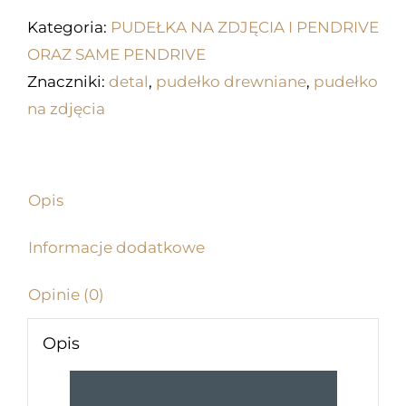
EKO
Kategoria:
PUDEŁKA NA ZDJĘCIA I PENDRIVE
DO
ORAZ SAME PENDRIVE
30
Znaczniki:
detal
,
pudełko drewniane
,
pudełko
ZDJĘĆ
na zdjęcia
15X23
Opis
Informacje dodatkowe
Opinie (0)
Opis