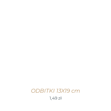
WYBIERZ OPCJE
/
SZCZEGÓŁY
ODBITKI 13X19 cm
1,49
zł