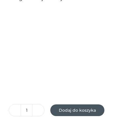
Dodaj do koszyka
ilość
PUDEŁKO