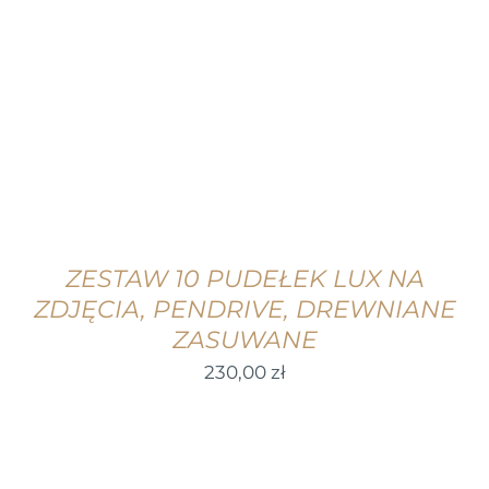
WYBIERZ OPCJE
/
SZCZEGÓŁY
ZESTAW 10 PUDEŁEK LUX NA
ZDJĘCIA, PENDRIVE, DREWNIANE
ZASUWANE
230,00
zł