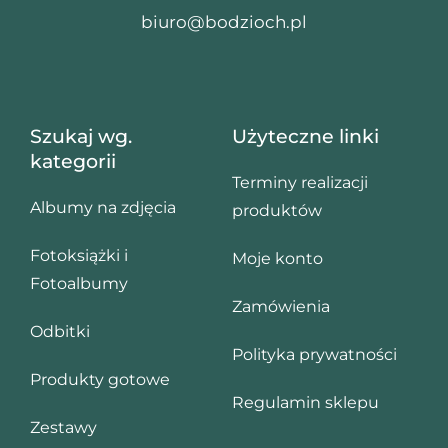
biuro@bodzioch.pl
Szukaj wg.
Użyteczne linki
kategorii
Terminy realizacji
Albumy na zdjęcia
produktów
Fotoksiążki i
Moje konto
Fotoalbumy
Zamówienia
Odbitki
Polityka prywatności
Produkty gotowe
Regulamin sklepu
Zestawy