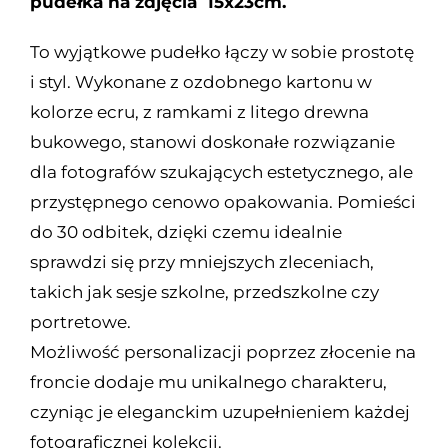
pudełka na zdjęcia 15x23cm.
To wyjątkowe pudełko łączy w sobie prostotę
i styl. Wykonane z ozdobnego kartonu w
kolorze ecru, z ramkami z litego drewna
bukowego, stanowi doskonałe rozwiązanie
dla fotografów szukających estetycznego, ale
przystępnego cenowo opakowania. Pomieści
do 30 odbitek, dzięki czemu idealnie
sprawdzi się przy mniejszych zleceniach,
takich jak sesje szkolne, przedszkolne czy
portretowe.
Możliwość personalizacji poprzez złocenie na
froncie dodaje mu unikalnego charakteru,
czyniąc je eleganckim uzupełnieniem każdej
fotograficznej kolekcji.