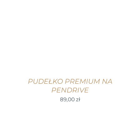
WYBIERZ OPCJE
/
SZCZEGÓŁY
PUDEŁKO PREMIUM NA
PENDRIVE
89,00
zł