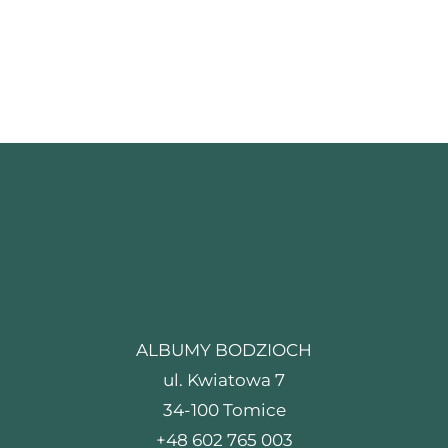
ALBUMY BODZIOCH
ul. Kwiatowa 7
34-100 Tomice
+48 602 765 003