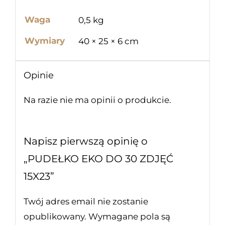
Waga
0,5 kg
Wymiary
40 × 25 × 6 cm
Opinie
Na razie nie ma opinii o produkcie.
Napisz pierwszą opinię o
„PUDEŁKO EKO DO 30 ZDJĘĆ
15X23”
Twój adres email nie zostanie
opublikowany.
Wymagane pola są