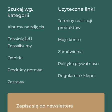
Szukaj wg.
Użyteczne linki
kategorii
Terminy realizacji
Albumy na zdjęcia
produktów
Fotoksiążki i
Moje konto
Fotoalbumy
Zamówienia
Odbitki
Polityka prywatności
Produkty gotowe
Regulamin sklepu
Zestawy
Zapisz się do newslettera