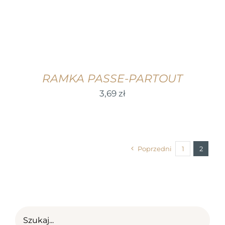
RAMKA PASSE-PARTOUT
3,69
zł
Poprzedni
1
2