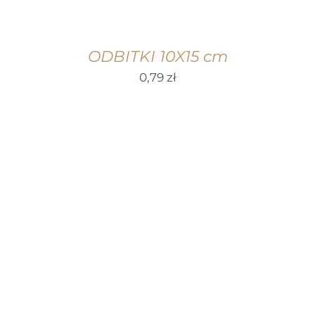
ODBITKI 10X15 cm
0,79
zł
WYBIERZ OPCJE
/
SZCZEGÓŁY