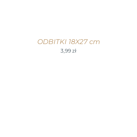
ODBITKI 18X27 cm
3,99
zł
WYBIERZ OPCJE
/
SZCZEGÓŁY