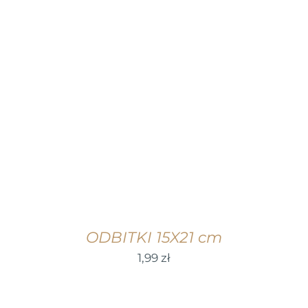
WYBIERZ OPCJE
/
SZCZEGÓŁY
ODBITKI 15X21 cm
1,99
zł