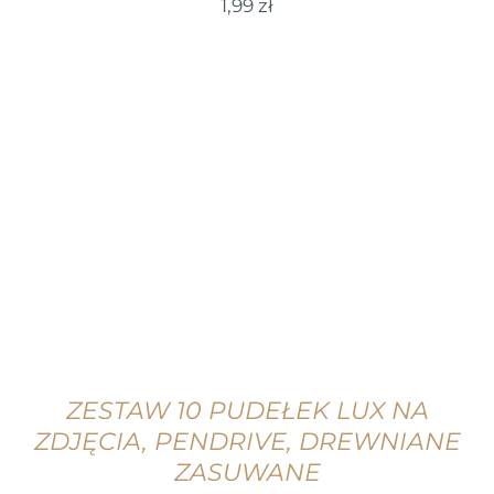
1,99
zł
WYBIERZ OPCJE
/
SZCZEGÓŁY
ZESTAW 10 PUDEŁEK LUX NA
ZDJĘCIA, PENDRIVE, DREWNIANE
ZASUWANE