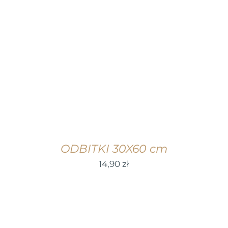
WYBIERZ OPCJE
/
SZCZEGÓŁY
ODBITKI 30X60 cm
14,90
zł