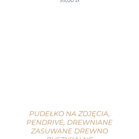
WYBIERZ OPCJE
/
SZCZEGÓŁY
PUDEŁKO NA ZDJĘCIA,
PENDRIVE, DREWNIANE
ZASUWANE DREWNO