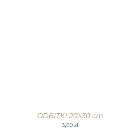
WYBIERZ OPCJE
/
SZCZEGÓŁY
ODBITKI 20X30 cm
3,89
zł