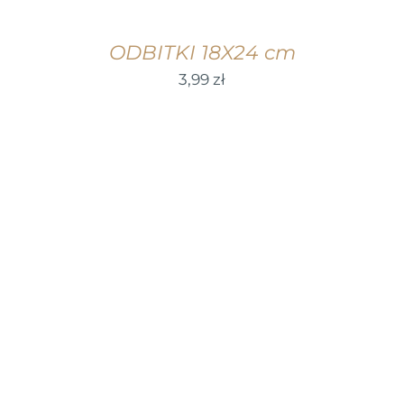
ODBITKI 18X24 cm
3,99
zł
WYBIERZ OPCJE
/
SZCZEGÓŁY