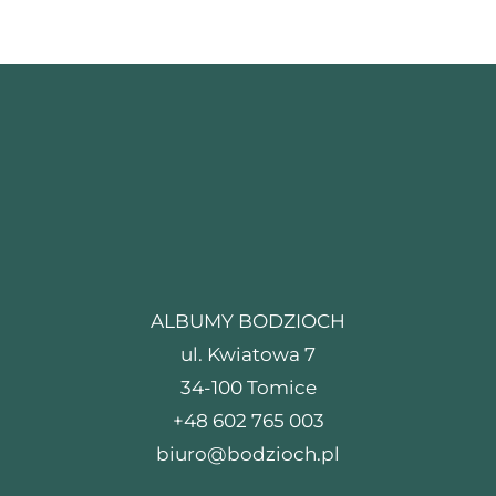
ALBUMY BODZIOCH
ul. Kwiatowa 7
34-100 Tomice
+48 602 765 003
biuro@bodzioch.pl