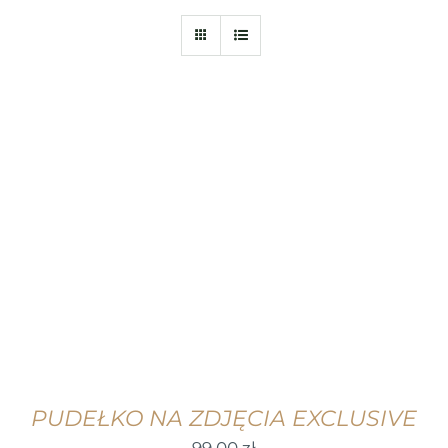
WYBIERZ OPCJE
/
SZCZEGÓŁY
PUDEŁKO NA ZDJĘCIA EXCLUSIVE
99,00
zł